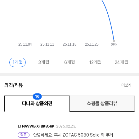
1개월
3개월
6개월
12개월
24개월
의견/리뷰
더보기
16
다나와 상품의견
쇼핑몰 상품리뷰
L1
NAVWBIXFBK858P
2025.02.23.
안녕하세요. 혹시 ZOTAC 5080 Solid 와 두께
질문