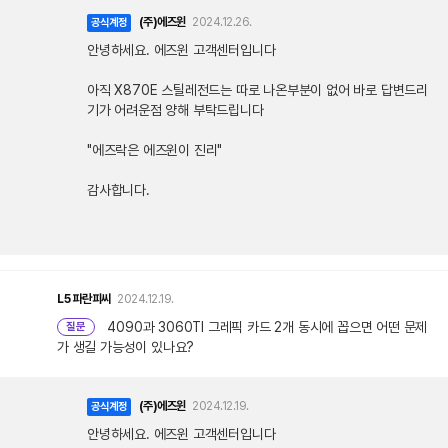
(주)에즈윈
2024.12.26.
공식계정
안녕하세요. 에즈윈 고객센터입니다
아직 X870E 스틸레전드는 따로 나온부분이 없어 바로 답변드리
기가 어려운점 양해 부탁드립니다
"에즈락은 에즈윈이 진리"
감사합니다.
L5
파란피씨
2024.12.19.
4090과 3060TI 그레픽 카드 2개 동시에 꼽으면 어떤 문제
질문
가 생길 가능성이 있나요?
(주)에즈윈
2024.12.19.
공식계정
안녕하세요. 에즈윈 고객센터입니다