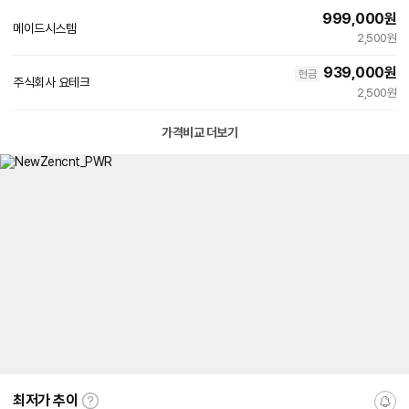
999,000
원
메이드시스템
2,500원
939,000
원
현금
주식회사 요테크
2,500원
가격비교 더보기
최저가 추이