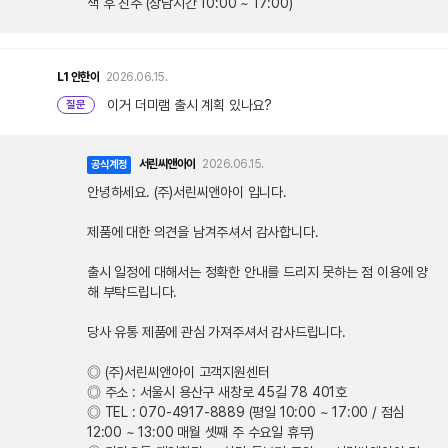
색 후 친추 (상담시간 10:00 ~ 17:00)
L1
안한이
2026.06.15.
이거 더미램 출시 계획 있나요?
질문
서린씨앤아이
2026.06.15.
공식계정
안녕하세요. (주)서린씨앤아이 입니다.
제품에 대한 의견을 남겨주셔서 감사합니다.
출시 일정에 대해서는 정확한 안내를 드리지 못하는 점 이용에 양
해 부탁드립니다.
당사 유통 제품에 관심 가져주셔서 감사드립니다.
◎ (주)서린씨앤아이 고객지원센터
◎ 주소 : 서울시 용산구 새창로 45길 78 401호
◎ TEL : 070-4917-8889 (평일 10:00 ~ 17:00 / 점심
12:00 ~ 13:00 매월 셋째 주 수요일 휴무)