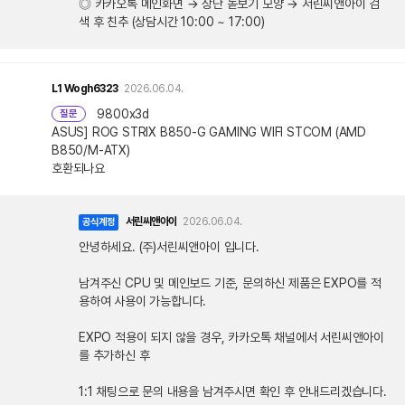
◎ 카카오톡 메인화면 → 상단 돋보기 모양 → 서린씨앤아이 검
색 후 친추 (상담시간 10:00 ~ 17:00)
L1
Wogh6323
2026.06.04.
9800x3d
질문
ASUS] ROG STRIX B850-G GAMING WIFI STCOM (AMD
B850/M-ATX)
호환되나요
서린씨앤아이
2026.06.04.
공식계정
안녕하세요. (주)서린씨앤아이 입니다.
남겨주신 CPU 및 메인보드 기준, 문의하신 제품은 EXPO를 적
용하여 사용이 가능합니다.
EXPO 적용이 되지 않을 경우, 카카오톡 채널에서 서린씨앤아이
를 추가하신 후
1:1 채팅으로 문의 내용을 남겨주시면 확인 후 안내드리겠습니다.