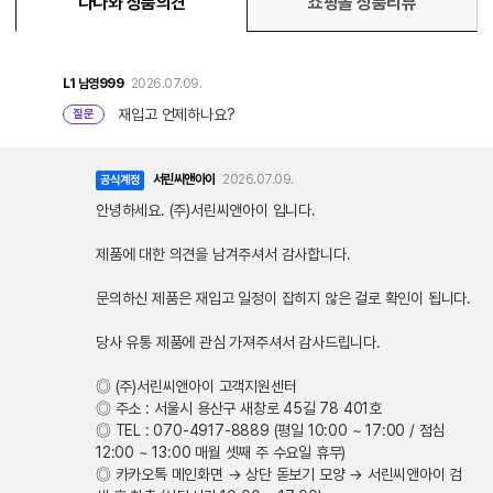
다나와 상품의견
쇼핑몰 상품리뷰
L1
남영999
2026.07.09.
재입고 언제하나요?
질문
서린씨앤아이
2026.07.09.
공식계정
안녕하세요. (주)서린씨앤아이 입니다.
제품에 대한 의견을 남겨주셔서 감사합니다.
문의하신 제품은 재입고 일정이 잡히지 않은 걸로 확인이 됩니다.
당사 유통 제품에 관심 가져주셔서 감사드립니다.
◎ (주)서린씨앤아이 고객지원센터
◎ 주소 : 서울시 용산구 새창로 45길 78 401호
◎ TEL : 070-4917-8889 (평일 10:00 ~ 17:00 / 점심
12:00 ~ 13:00 매월 셋째 주 수요일 휴무)
◎ 카카오톡 메인화면 → 상단 돋보기 모양 → 서린씨앤아이 검