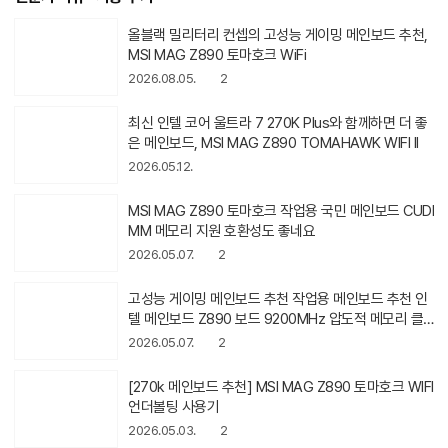
올블랙 밀리터리 컨셉의 고성능 게이
밍 메인보드 추천, MSI MAG Z890
토마호크 WiFi
2026.08.05.
2
최신 인텔 코어 울트라 7 270K Plus
와 함께하면 더 좋은 메인보드, MSI
MAG Z890 TOMAHAWK WIFI II
2026.05.12.
MSI MAG Z890 토마호크 작업용 국
민 메인보드 CUDIMM 메모리 지원
호환성도 좋네요
2026.05.07.
2
고성능 게이밍 메인보드 추천 작업용
메인보드 추천 인텔 메인보드 Z890
보드 9200MHz 압도적 메모리 클럭
2026.05.07.
2
국민메인보드 MSI Z890 토마호크 W
IFI
[270k 메인보드 추천] MSI MAG Z8
90 토마호크 WIFI 언더볼팅 사용기
2026.05.03.
2
브랜드 소식