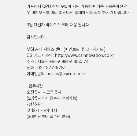
리프레시 CPU 전체 모델이 지원 가능하며 기존 사용중이신 경
우 바이오스를 미리 최신버전 업데이트후 장착 하시기 바랍니다.
3월 11일자 바이오스 부터 대응 됩니다.
감사합니다.
MSI 공식 서비스 센터 (메인보드 및 그래픽카드 )
CS 이노베이션 : http://www.csinnovation.co.kr
주소 : 서울시 용산구 새창로 45길 74
전화 : 02-1577-5781
이메일문의 : msics@csinno.co.kr
-업무시간
오전 9시 ~ 오후 6시
(오후5시까지 접수시 점검가능)
-점심시간
낮 12시 ~오후 1시
(30분 전부터 접수만 받음)