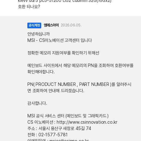
klevv ddr5 pc5-51200 cl52 cudimm 32G(16Gx2)
호환 되나요?
엠에스아이
2026.06.05.
공식계정
안녕하십니까
MSI - CS이노베이션 고객센터 입니다
정확한 메모리 지원여부를 확인하기 위해선
메인보드 사이트에서 해당 메모리의 PN을 조회하여 호환여부를
확인해야합니다.
PN( PRODUCT NUMBER , PART NUMBER )를 알려주시
면 조회하여 안내해 드리겠습니다.
감사합니다.
MSI 공식 서비스 센터 (메인보드 및 그래픽카드 )
CS 이노베이션 : http://www.csinnovation.co.kr
주소 : 서울시 용산구 새창로 45길 74
전화 : 02-1577-5781
이메일문의 : msics@csinno.co.kr