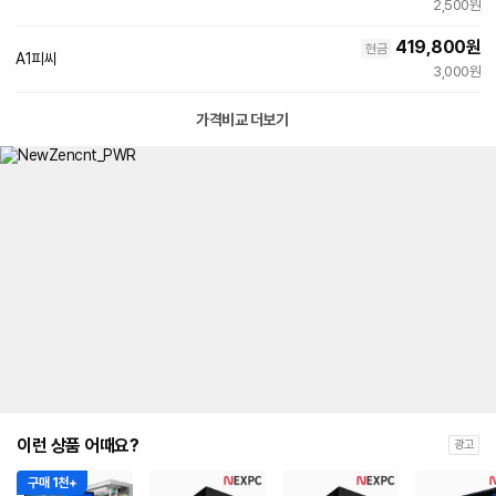
2,500원
419,800
원
현금
A1피씨
3,000원
가격비교 더보기
이런 상품 어때요?
광고
구매 1천+