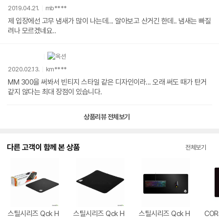
2019.04.21.
mb****
제 입장에선 고무 냄새가 많이 나는데... 알아보고 산거긴 한데.. 냄새는 빠질
려나 모르겠네요..
2020.02.13.
km****
MM 300을 써봐서 빈티지 스타일 같은 디자인이라... 오래 써도 때가 탄거
같지 않다는 최대 장점이 있습니다.
상품리뷰 전체보기
다른 고객이 함께 본 상품
전체보기
스틸시리즈 Qck H
스틸시리즈 Qck H
스틸시리즈 Qck H
COR