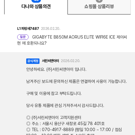
다나와 상품의견
쇼핑몰 상품리뷰
L1
파랑새7487
2026.02.20.
GIGABYTE B850M AORUS ELITE WIFI6E ICE 제이씨
질문
현 에 호환되나요?
서린씨앤아이
2026.02.20.
공식계정
안녕하세요. (주)서린씨앤아이 입니다.
남겨주신 보드에 문의하신 제품은 연결하여 사용이 가능합니다.
구매 및 이용에 참고 부탁드립니다.
당사 유통 제품에 관심 가져주셔서 감사드립니다.
◎ (주)서린씨앤아이 고객지원센터
◎ 주소 : 서울시 용산구 새창로 45길 78 401호
◎ TEL : 070-4917-8889 (평일 10:00 ~ 17:00 / 점심