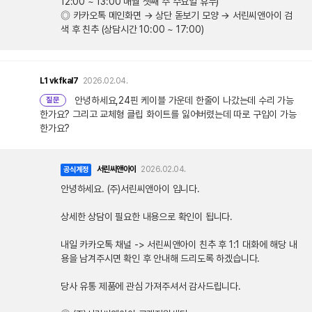
12:00 ~ 13:00 매월 셋째 주 수요일 휴무)
◎ 카카오톡 메인화면 → 상단 돋보기 모양 → 서린씨앤아이 검
색 후 친추 (상담시간 10:00 ~ 17:00)
L1
vkfkal7
2026.02.04.
안녕하세요,24핀 케이블 가운데 한줄이 나갔는데 수리 가능
질문
한가요? 그리고 교체형 클립 화이트를 잃어버렸는데 따로 구입이 가능
한가요?
서린씨앤아이
2026.02.04.
공식계정
안녕하세요. (주)서린씨앤아이 입니다.
상세한 상담이 필요한 내용으로 확인이 됩니다.
내일 카카오톡 채널 -> 서린씨앤아이 친추 후 1:1 대화에 해당 내
용을 남겨주시면 확인 후 안내해 드리도록 하겠습니다.
당사 유통 제품에 관심 가져주셔서 감사드립니다.