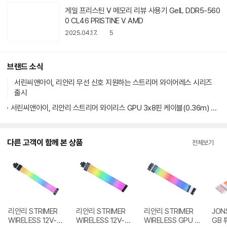
게일 프리스틴 V 메모리 리뷰 사용기 GeIL DDR5-560
0 CL46 PRISTINE V AMD
2025.04.17.
5
브랜드 소식
서린씨앤아이, 리안리 무선 신호 지원하는 스트리머 와이어레스 시리즈
출시
서린씨앤아이, 리안리 스트리머 와이리스 GPU 3x8핀 케이블(0.36m) 정식 출시
다른 고객이 함께 본 상품
전체보기
리안리 STRIMER
리안리 STRIMER
리안리 STRIMER
JON
WIRELESS 12V-2
WIRELESS 12V-2
WIRELESS GPU 3
GB 