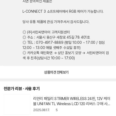
시면 문의하신 제품은
L-CONNECT 3 소프트웨어에서 RGB 제어가 가능합니다.
당사 유통 제품에 관심 가져주셔서 감사드립니다.
◎ (주)서린씨앤아이 고객지원센터
◎ 주소 : 서울시 용산구 새창로 45길 78 401호
◎ TEL : 070-4917-8889 (평일 10:00 ~ 17:00 / 점심
12:00 ~ 13:00 매월 셋째주 수요일 휴무)
◎ 카카오톡 메인화면 → 상단 돋보기 모양 → 서린씨앤아이 검
색 후 친추(상담시간 10:00 ~ 17:00)
상품의견 전체보기
전문가 리뷰 · 사용 후기
리안리 패밀리 STRIMER WIRELESS 24핀, 12V 케이
블 UNI FAN TL Wireless LCD 120 리버스 구매 사용
후기
2025.08.17.
5