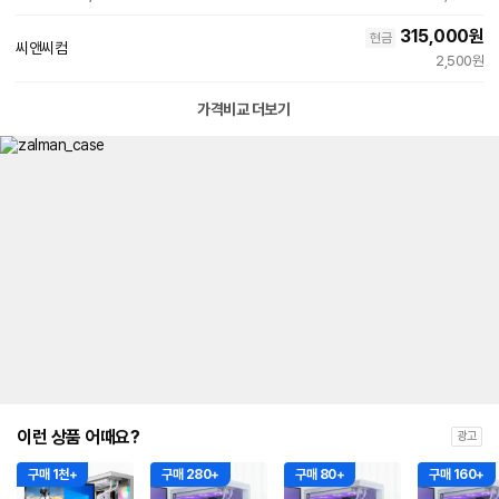
315,000
원
현금
씨앤씨컴
2,500원
가격비교 더보기
이런 상품 어때요?
광고
구매 1천+
구매 280+
구매 80+
구매 160+