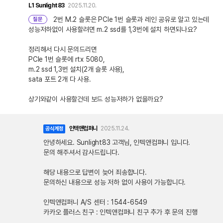
L1
Sunlight83
2025.11.20.
2번 M.2 슬롯은 PCIe 1번 슬롯과 레인 공유로 알고 있는데
질문
성능저하없이 사용할려면 m.2 ssd를 1,3번에 설치 하면되나요?
정리해서 다시 문의드리면
PCIe 1번 슬롯에 rtx 5080,
m.2 ssd 1,3번 설치(2개 슬롯 사용),
sata 포트 2개 다 사용.
상기와같이 사용할건데 보드 성능저하가 없을까요?
인텍앤컴퍼니
2025.11.24.
공식계정
안녕하세요. Sunlight83 고객님, 인텍앤컴퍼니 입니다.
문의 해주셔서 감사드립니다.
해당 내용으로 답변이 늦어 죄송합니다.
문의하신 내용으로 성능 저하 없이 사용이 가능합니다.
인텍앤컴퍼니 A/S 센터 : 1544-6549
카카오 플러스 친구 : 인텍앤컴퍼니 친구 추가 후 문의 진행