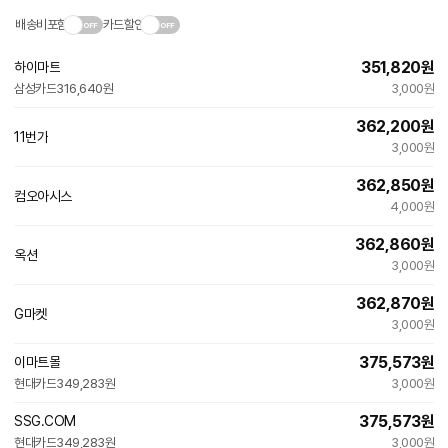
배송비포함
카드할인
351,820
원
하이마트
삼성카드
316,640원
3,000원
362,200
원
11번가
빠른배송
3,000원
362,850
원
컴오아시스
4,000원
362,860
원
옥션
빠른배송
3,000원
362,870
원
G마켓
빠른배송
3,000원
375,573
원
이마트몰
빠른배송
현대카드
349,283원
3,000원
375,573
원
SSG.COM
빠른배송
현대카드
349,283원
3,000원