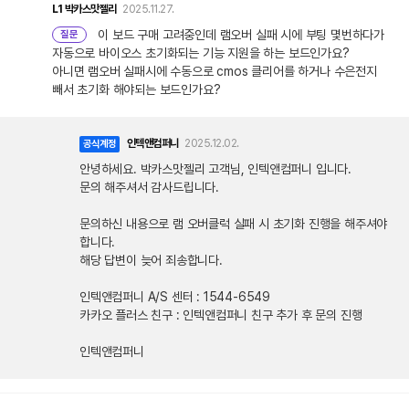
L1
박카스맛젤리
2025.11.27.
이 보드 구매 고려중인데 램오버 실패 시에 부팅 몇번하다가
질문
자동으로 바이오스 초기화되는 기능 지원을 하는 보드인가요?
아니면 램오버 실패시에 수동으로 cmos 클리어를 하거나 수은전지
빼서 초기화 해야되는 보드인가요?
인텍앤컴퍼니
2025.12.02.
공식계정
안녕하세요. 박카스맛젤리 고객님, 인텍앤컴퍼니 입니다.
문의 해주셔서 감사드립니다.
문의하신 내용으로 램 오버클럭 실패 시 초기화 진행을 해주셔야
합니다.
해당 답변이 늦어 죄송합니다.
인텍앤컴퍼니 A/S 센터 : 1544-6549
카카오 플러스 친구 : 인텍앤컴퍼니 친구 추가 후 문의 진행
인텍앤컴퍼니