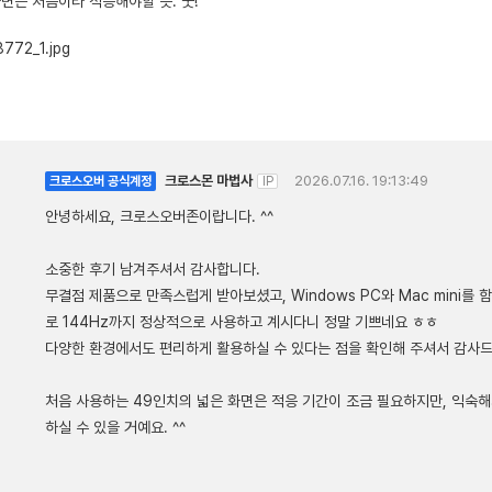
면은 처음이라 적응해야할 듯. 굿!
크로스몬 마법사
2026.07.16. 19:13:49
크로스오버 공식계정
IP
안녕하세요, 크로스오버존이랍니다. ^^
소중한 후기 남겨주셔서 감사합니다.
무결점 제품으로 만족스럽게 받아보셨고, Windows PC와 Mac mini를
로 144Hz까지 정상적으로 사용하고 계시다니 정말 기쁘네요 ㅎㅎ
다양한 환경에서도 편리하게 활용하실 수 있다는 점을 확인해 주셔서 감사드
처음 사용하는 49인치의 넓은 화면은 적응 기간이 조금 필요하지만, 익숙
하실 수 있을 거예요. ^^