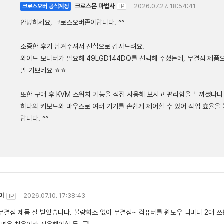
크로스몬 마법사
2026.07.27. 18:54:41
크로스오버 공식계정
IP
안녕하세요, 크로스오버존이랍니다. ^^
소중한 후기 남겨주셔서 진심으로 감사드려요.
와이드 모니터가 필요해 49LGD144DQ를 선택해 주셨는데, 무결점 제
말 기쁘네요 ㅎㅎ
또한 구매 후 KVM 스위치 기능을 직접 사용해 보시고 편리함을 느끼셨다니
하나의 키보드와 마우스로 여러 기기를 손쉽게 제어할 수 있어 작업 효율을
랍니다. ^^
이
2026.07.10. 17:38:43
IP
무결점 제품 잘 받았습니다. 불량화소 없이 무결점~ 컴퓨터를 윈도우 맥미니 2대 쓰는데