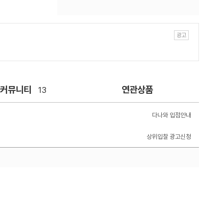
/커뮤니티
연관상품
13
다나와 입점안내
상위입찰 광고신청