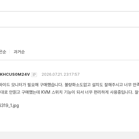
은순
과거순
JKHCUS0M24V
2026.07.21. 23:17:57
IP
와이드 모니터가 필요해 구매했습니다. 불량화소도없고 설치도 잘해주시고 너무 만
대로 안읽고 구매했는데 KVM 스위치 기능이 되서 너무 편리하게 사용중입니다. 잘