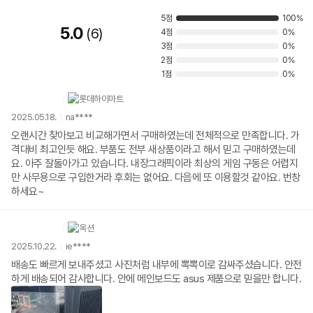
5점
100%
5.0
6
4점
0%
3점
0%
2점
0%
1점
0%
2025.05.18.
na****
오랜시간 찾아보고 비교해가면서 구매하였는데 전체적으로 만족합니다. 가
격대비 최고인듯 해요. 부품도 전부 새상품이라고 해서 믿고 구매하였는데
요. 아주 잘돌아가고 있습니다. 내장그래픽이라 최상의 게임 구동은 어렵지
만 사무용으로 구입한거라 후회는 없어요. 다음에 또 이용할것 같아요. 번창
하세요~
2025.10.22.
ie****
배송도 빠르게 보내주셨고 사진처럼 내부에 뽁뽁이로 감싸주셨습니다. 안전
하게 배송되어 감사합니다. 안에 메인보드도 asus 제품으로 믿을만 합니다.