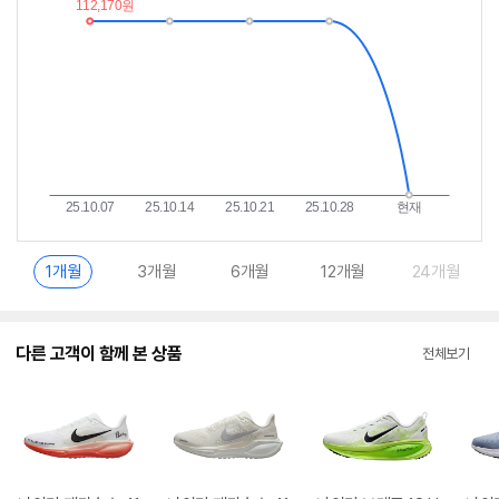
이
중
란?
1개월
3개월
6개월
12개월
24개월
다른 고객이 함께 본 상품
전체보기