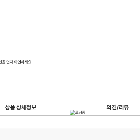
상품 상세정보
의견/리뷰