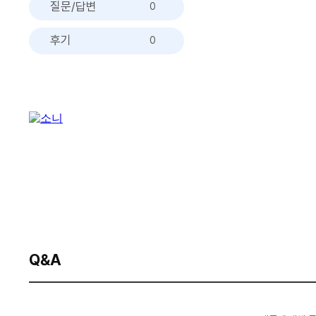
질문/답변
0
후기
0
Q&A