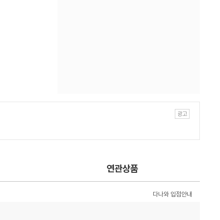
연관상품
다나와 입점안내