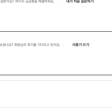
내가 처음 질문하기
궁금한가요? 여기서 궁금증을 해결하세요.
사용기 쓰기
보셨나요? 회원님의 후기를 기다리고 있어요.