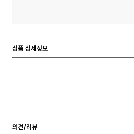
상품 상세정보
의견/리뷰