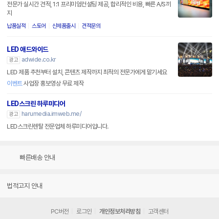
전문가 실시간 견적, 1:1 프리미엄컨설팅 제공, 합리적인 비용, 빠른 A/S까
지
납품실적
스토어
신제품출시
견적문의
LED 애드와이드
adwide.co.kr
광고
LED 제품 추천부터 설치, 콘텐츠 제작까지 최적의 전문가에게 맡기세요
이벤트
사업장 홍보영상 무료 제작
LED스크린 하루미디어
harumedia.imweb.me/
광고
LED스크린렌탈 전문업체 하루미디어입니다.
빠른배송 안내
법적고지 안내
PC버전
로그인
개인정보처리방침
고객센터