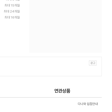
최대 15개월
최대 24개월
최대 16개월
연관상품
다나와 입점안내