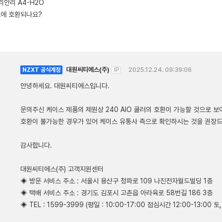
리안리 A4-H2O
스에 호환되나요?
대원씨티에스(주)
2025.12.24. 09:39:06
NZXT 공식계정
IP
안녕하세요. 대원씨티에스입니다.
문의주신 케이스 제품의 제원상 240 AIO 쿨러의 호환이 가능할 것으로 
호환이 불가능한 경우가 있어 케이스 유통사 측으로 확인하시는 것을 권장
감사합니다.
대원씨티에스(주) 고객지원센터
◈ 방문 서비스 주소 : 서울시 용산구 청파로 109 나진전자월드빌딩 1층
◈ 택배 서비스 주소 : 경기도 김포시 고촌읍 아라육로 58번길 186 3층
◈ TEL : 1599-3999 (평일 : 10:00-17:00 점심시간 12:00-13:00