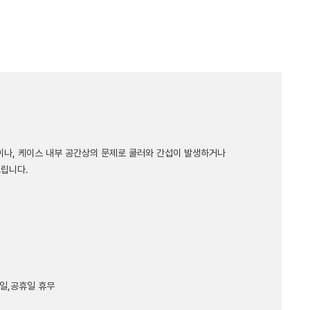
보이나, 케이스 내부 공간상의 문제로 쿨러와 간섭이 발생하거나
드립니다.
 토,일,공휴일 휴무