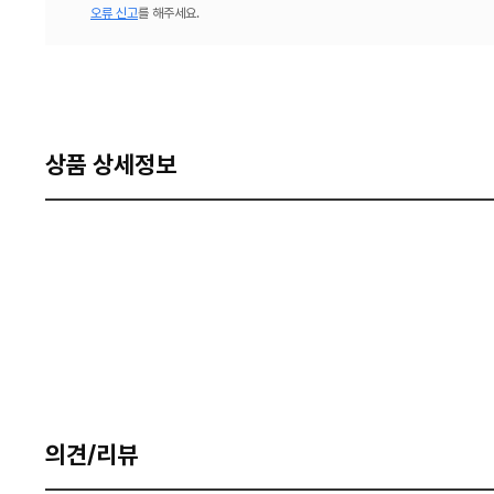
오류 신고
를 해주세요.
상품 상세정보
의견/리뷰