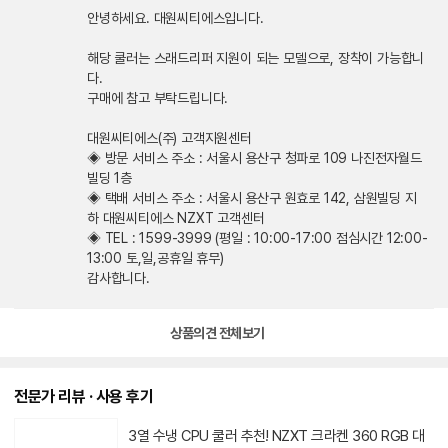
안녕하세요. 대원씨티에스입니다.
해당 쿨러는 스래드리퍼 지원이 되는 모델으로, 장착이 가능합니
다.
구매에 참고 부탁드립니다.
대원씨티에스(주) 고객지원센터
◈ 방문 서비스 주소 : 서울시 용산구 청파로 109 나진전자월드
빌딩 1층
◈ 택배 서비스 주소 : 서울시 용산구 원효로 142, 삼원빌딩 지
하 대원씨티에스 NZXT 고객센터
◈ TEL : 1599-3999 (평일 : 10:00-17:00 점심시간 12:00-
13:00 토,일,공휴일 휴무)
감사합니다.
상품의견 전체보기
전문가 리뷰 · 사용 후기
3열 수냉 CPU 쿨러 추천! NZXT 크