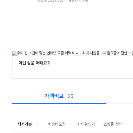
등록월: 2022.03.
제조사: 미카도
이런 상품 어때요?
가격비교
25
가
격
비
교
최저가순
배송비포함
카드할인가
쇼핑몰 선택