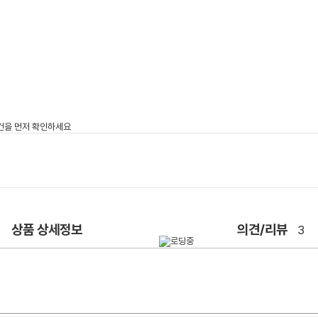
상품 상세정보
의견/리뷰
3