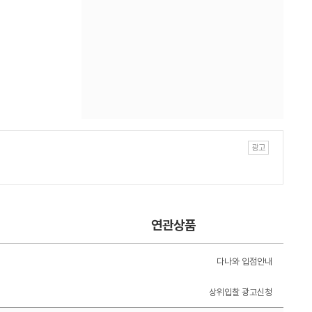
연관상품
다나와 입점안내
상위입찰 광고신청