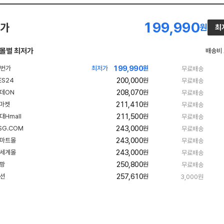
199,990
가
원
최
몰별 최저가
배송비
199,990
빠
최저가
원
무료배송
른
200,000
원
무료배송
배
송
208,070
원
무료배송
211,410
원
무료배송
211,500
원
무료배송
243,000
원
무료배송
243,000
원
무료배송
243,000
원
무료배송
250,800
원
무료배송
257,610
원
3,000원