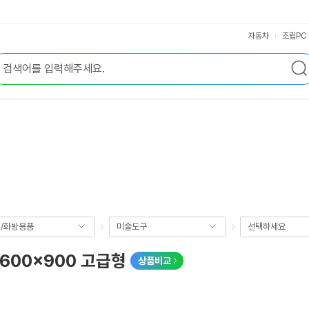
자동차
조립PC
/화방용품
미술도구
선택하세요
600x900 고급형
상품비교