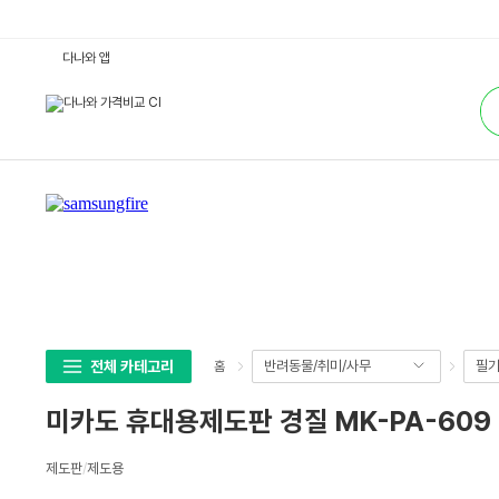
미
다나와 앱
카
도
통
휴
합
대
검
용
색
제
도
판
경
질
M
K
-
P
A
-
6
0
9
6
전체 카테고리
반려동물/취미/사무
필기
홈
0
0
x
미카도 휴대용제도판 경질 MK-PA-609 
9
0
0
상
고
제도판
/
제도용
세
급
형
스