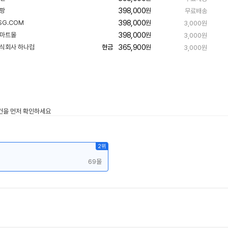
른
398,000
원
무료배송
배
송
398,000
원
3,000원
398,000
원
3,000원
365,900
현금
원
3,000원
2위
69몰