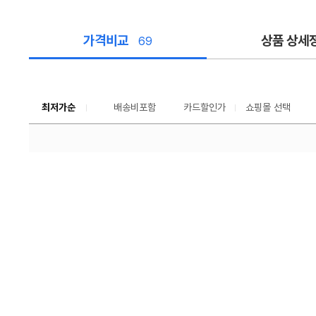
가격비교
상품 상세
69
가
격
비
교
최저가순
배송비포함
카드할인가
쇼핑몰 선택