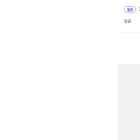
질문
답글