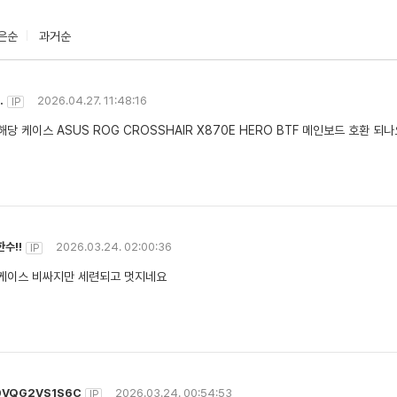
은순
과거순
.
2026.04.27. 11:48:16
IP
해당 케이스 ASUS ROG CROSSHAIR X870E HERO BTF 메인보드 호환 되나
수!!
2026.03.24. 02:00:36
IP
케이스 비싸지만 세련되고 멋지네요
0VQG2VS1S6C
2026.03.24. 00:54:53
IP