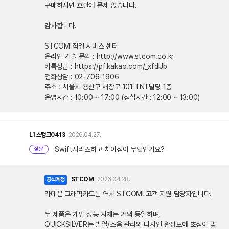
구매하시면 호환에 문제 없습니다.
감사합니다.
STCOM 직영 서비스 센터
온라인 기술 문의 : http://www.stcom.co.kr
카톡상담 : https://pf.kakao.com/_xfdlJb
전화상담 : 02-706-1906
주소 : 서울시 용산구 새창로 101 TNT빌딩 1층
운영시간 : 10:00 ~ 17:00 (점심시간 : 12:00 ~ 13:00)
L1
스컹크0413
2026.04.27.
Swift시리즈하고 차이점이 무엇인가요?
질문
STCOM
2026.04.28.
공식계정
라데온 그래픽카드는 역시 STCOM! 고객 지원 담당자입니다.
두 제품은 게임 성능 자체는 거의 동일하며,
QUICKSILVER는 발열/소음 관리와 디자인 완성도에 초점이 맞