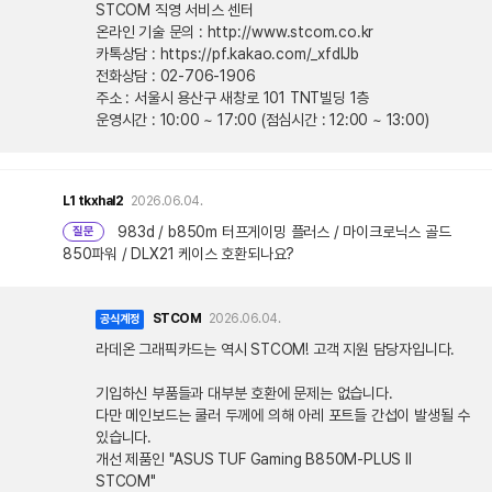
STCOM 직영 서비스 센터
온라인 기술 문의 : http://www.stcom.co.kr
카톡상담 : https://pf.kakao.com/_xfdlJb
전화상담 : 02-706-1906
주소 : 서울시 용산구 새창로 101 TNT빌딩 1층
운영시간 : 10:00 ~ 17:00 (점심시간 : 12:00 ~ 13:00)
L1
tkxhal2
2026.06.04.
983d / b850m 터프게이밍 플러스 / 마이크로닉스 골드
질문
850파워 / DLX21 케이스 호환되나요?
STCOM
2026.06.04.
공식계정
라데온 그래픽카드는 역시 STCOM! 고객 지원 담당자입니다.
기입하신 부품들과 대부분 호환에 문제는 없습니다.
다만 메인보드는 쿨러 두께에 의해 아레 포트들 간섭이 발생될 수
있습니다.
개선 제품인 "ASUS TUF Gaming B850M-PLUS II
STCOM"