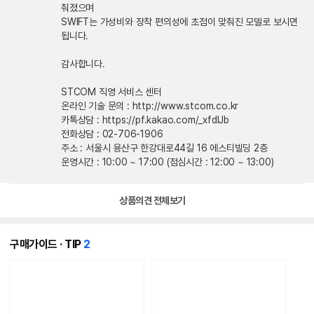
춰졌으며
SWIFT는 가성비와 장착 편의성에 초점이 맞춰진 모델로 보시면
됩니다.
감사합니다.
STCOM 직영 서비스 센터
온라인 기술 문의 : http://www.stcom.co.kr
카톡상담 : https://pf.kakao.com/_xfdlJb
전화상담 : 02-706-1906
주소 : 서울시 용산구 한강대로44길 16 에스티빌딩 2층
운영시간 : 10:00 ~ 17:00 (점심시간 : 12:00 ~ 13:00)
상품의견 전체보기
개
구매가이드 · TIP
2
의
콘
텐
츠
가