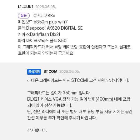
L1
JJUN1
2026.06.05.
CPU :783d
질문
메인보드:b850m plus wifi7
쿨러:Deepcool AK620 DIGITAL SE
케이스:Darkflash Dlx21
파워:마이크로닉스 골드 850
이 그래픽카드가 커서 해당 케이스랑 호환이 안된다고 뜨는데 실제로
호환이 되는지 안되는지 궁금해요
STCOM
2026.06.05.
공식계정
라데온 그래픽카드는 역시 STCOM! 고객 지원 담당자입니다.
그래픽카드는 길이가 350mm 입니다.
DLX21 케이스 VGA 장착 가능 길이 범위(400mm) 내에 포함
되어 있어 장착 가능합니다.
단, 전면 라디에이터 또는 별도 내부 튜닝 부품 사용 시에는 공간
간섭 여부를 추가 확인해 주시기 바랍니다.
감사합니다.