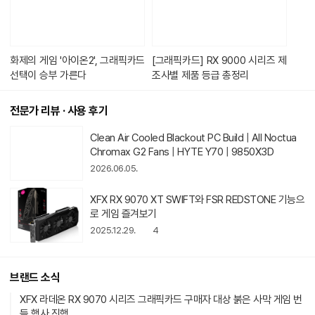
있
습
니
다.
화제의 게임 '아이온2', 그래픽카드
[그래픽카드] RX 9000 시리즈 제
선택이 승부 가른다
조사별 제품 등급 총정리
전문가 리뷰 · 사용 후기
동
Clean Air Cooled Blackout PC Build | All Noctua
영
Chromax G2 Fans | HYTE Y70 | 9850X3D
상
2026.06.05.
아
이
콘
XFX RX 9070 XT SWIFT와 FSR REDSTONE 기능으
로 게임 즐겨보기
2025.12.29.
4
브랜드 소식
XFX 라데온 RX 9070 시리즈 그래픽카드 구매자 대상 붉은 사막 게임 번
들 행사 진행