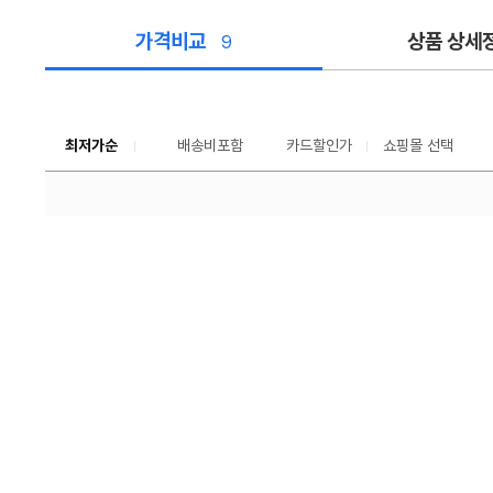
가격비교
상품 상세
9
가
격
비
교
최저가순
배송비포함
카드할인가
쇼핑몰 선택