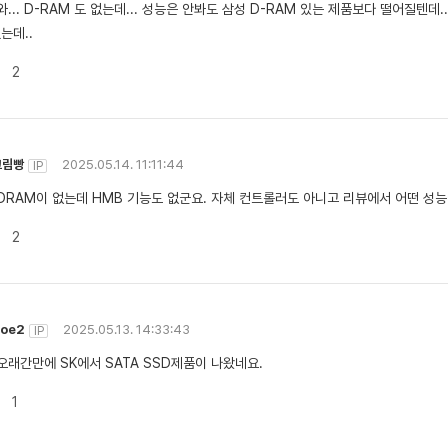
와... D-RAM 도 없는데... 성능은 안봐도 삼성 D-RAM 있는 제품보다 떨어질텐
는데..
2
크림빵
2025.05.14. 11:11:44
IP
DRAM이 없는데 HMB 기능도 없군요. 자체 컨트롤러도 아니고 리뷰에서 어떤 성능이
2
zoe2
2025.05.13. 14:33:43
IP
오래간만에 SK에서 SATA SSD제품이 나왔네요.
1