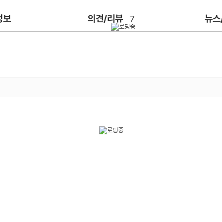
정보
의견/리뷰
뉴스
7