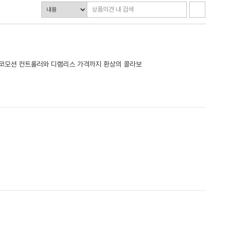
리코모션 컨트롤러와 디램리스 가격까지 환상의 콜라보