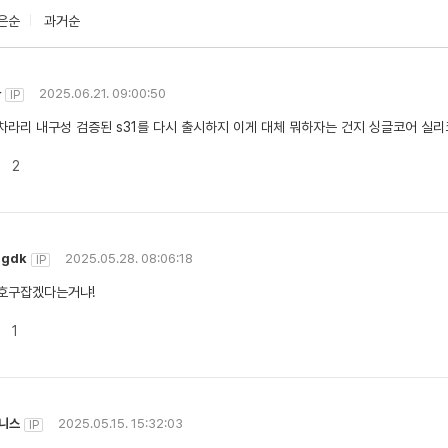
은순
과거순
나
2025.06.21. 09:00:50
IP
차라리 내구성 검증된 s31를 다시 출시하지 이게 대체 뭐하자는 건지 싱글코어 실
2
hgdk
2025.05.28. 08:06:18
IP
호구잡겠다는거냐!
1
니스
2025.05.15. 15:32:03
IP