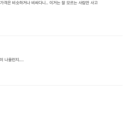
데..가격은 비슷하거나 비싸다니.. 이거는 잘 모르는 사람만 사고
 나올런지....