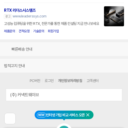
RTX 리더스시스템즈
www.leaderssys.com
광고
고성능 컴퓨팅을 위한 RTX, 전문가를 통한 제품 컨설팅 지금 만나보세요
제품문의
견적요청
기술문의
회원가입
빠른배송 안내
법적고지 안내
PC버전
로그인
개인정보처리방침
고객센터
(주) 커넥트웨이브
인터넷 가입 비교 서비스 오픈
NEW
닫기
이
전