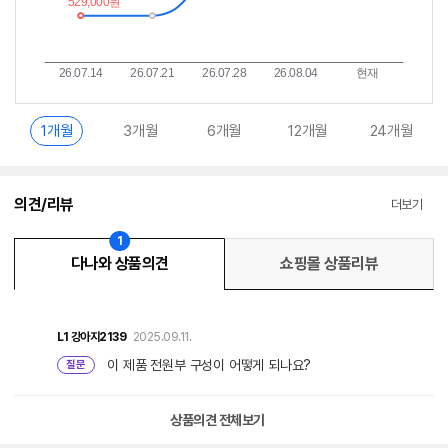
1개월
3개월
6개월
12개월
24개월
의견/리뷰
더보기
1
다나와 상품의견
쇼핑몰 상품리뷰
L1
강아지2139
2025.09.11.
이 제품 전원부 구성이 어떻게 되나요?
질문
상품의견 전체보기