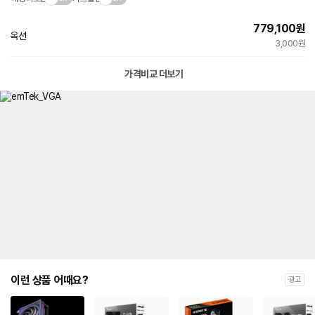
779,100
원
옥션
빠른배송
3,000원
가격비교 더보기
이런 상품 어때요?
광고