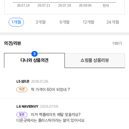
1개월
3개월
6개월
12개월
24개월
의견/리뷰
더보기
3
다나와 상품의견
쇼핑몰 상품리뷰
L5
샘프론
2026.01.29.
헉 가격이 60이 되었네 ?
의견
L4
NAVIENVY
2025.07.09.
이거 백플레이트 메탈 맞을까요?
질문
다른곳에서는 플라스틱이라는 말이 있어서요