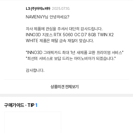
L3
(주)아이노비아
2025.07.10.
NAVIENVY님 안녕하세요?
자사 제품에 관심을 주셔서 대단히 감사드립니다.
INNO3D 지포스 RTX 5060 OC D7 8GB TWIN X2
WHITE 제품은 메탈 금속 재질이 맞습니다.
"INNO3D 그래픽카드 최대 1년 새제품 교환 프리미엄 서비스"
"최선의 서비스로 보답 드리는 아이노비아가 되겠습니다."
감사합니다.
상품의견 전체보기
개
구매가이드 · TIP
1
의
콘
텐
츠
가