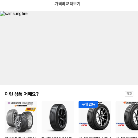
가격비교 더보기
이런 상품 어때요?
광고
구매 20+