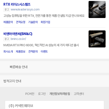
RTX 리더스시스템즈
www.leaderssys.com
광고
고성능 컴퓨팅을 위한 RTX, 전문가를 통한 제품 컨설팅 지금 만나보세요
제품문의
견적요청
기술문의
회원가입
비엔아이엔씨(BNI&C)
bninc.co.kr/
광고
NVIDIA RTX PRO 6000, 혁신적인 AI 성능의 세 가지 에디션 출시
회사소개
제품정보
견적문의
이벤트
빠른배송 안내
법적고지 안내
PC버전
로그인
개인정보처리방침
고객센터
(주) 커넥트웨이브