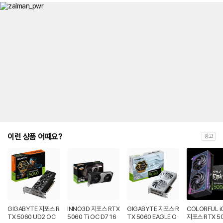
이런 상품 어때요?
광고
GIGABYTE 지포스 R
INNO3D 지포스 RTX
GIGABYTE 지포스 R
COLORFUL i
TX 5060 UD2 OC
5060 Ti OC D7 16
TX 5060 EAGLE O
지포스 RTX 50