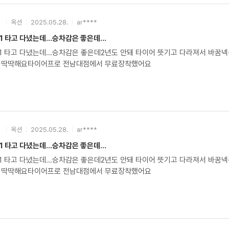
이어 문제가 없습니다. 다만 판매자분이 좀 더 신경을 써주셨으면 좋았을꺼 
겠네요. 요즘은 공짜로 안해주는데...휠얼라이먼트는 잘되었나 모르겠네요. 제
옥션
2025.05.28.
ar****
1 타고 다녔는데...승차감은 좋은데...
녔는데...승차감은 좋은데2년도 안돼 타이어 뜻기고 다라져서 바꿈넥센 수프림은 25년16주에 생산된거 장착승차감은
 딱딱해요타이어프로 전남대점에서 무료장착했어요
옥션
2025.05.28.
ar****
1 타고 다녔는데...승차감은 좋은데...
녔는데...승차감은 좋은데2년도 안돼 타이어 뜻기고 다라져서 바꿈넥센 수프림은 25년16주에 생산된거 장착승차감은
 딱딱해요타이어프로 전남대점에서 무료장착했어요