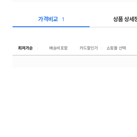
가격비교
상품 상세
1
가
격
비
교
최저가순
배송비포함
카드할인가
쇼핑몰 선택