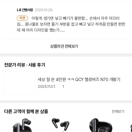
L8
건빵사랑
2026.01.26.
이렇게 생기면 넣고 빼기가 불편함... 손에서 자주 미끄러
의견
짐... 콩나물로 보자면 줄기 부분을 잡고 빼고 넣고 하게끔 만들면 편한
데 왜 이리 디자인을 했는가.....
상품의견 전체보기
전문가 리뷰 · 사용 후기
동
세상 잘 쓴 4만원 ㅋㅋ QCY 멜로버즈 N70 개봉기
영
상
2025.11.07.
1
아
이
콘
다른 고객이 함께 본 상품
전체보기