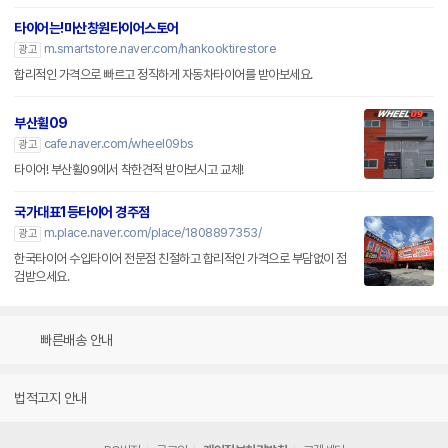
타이어는!마산창원타이어스토어
m.smartstore.naver.com/hankooktirestore
광고
합리적인 가격으로 빠르고 정직하게 자동차타이어를 받아보세요.
부산휠09
cafe.naver.com/wheel09bs
광고
타이어! 부산휠09에서 착한견적 받아보시고 교체!
국가대표1등타이어 경주점
m.place.naver.com/place/1808897353/
광고
한국타이어 수입타이어 전문점 친절하고 합리적인 가격으로 부담없이 점
검받으세요.
빠른배송 안내
법적고지 안내