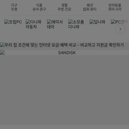
가구
식품
생활
패션
반려동물
조명
유아·완구
주방·건강
잡화·뷰티
취미·사무