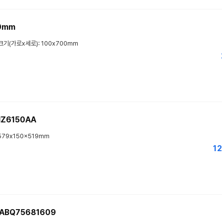
0mm
크기(가로x세로): 100x700mm
Z6150AA
79x150x519mm
12
ABQ75681609