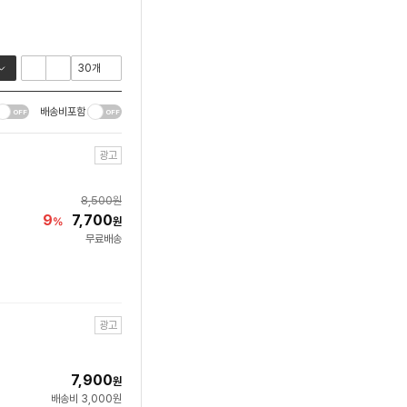
배송비포함
광고
8,500
원
9
7,700
%
원
무료배송
광고
7,900
원
배송비 3,000원