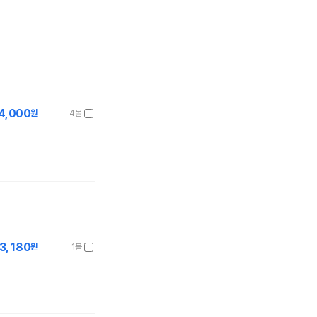
4,000
원
4몰
3,180
원
1몰