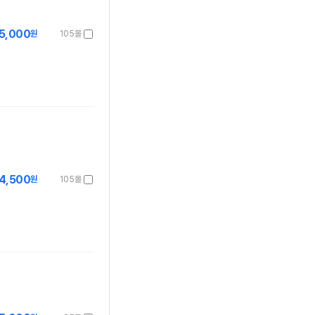
5,000
원
105몰
4,500
원
105몰