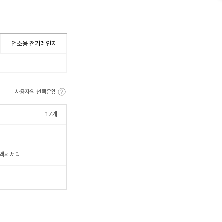
업소용 전기레인지
사용자의 선택은?!
17
개
액세서리