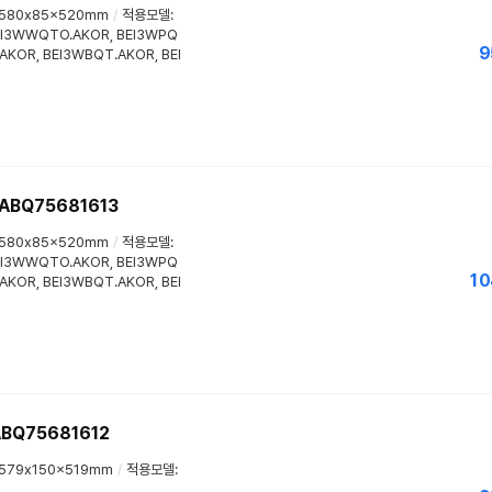
580x85x520mm
/
적용모델:
EI3WWQTO.AKOR, BEI3WPQ
9
KOR, BEI3WBQT.AKOR, BEI
ABQ75681613
580x85x520mm
/
적용모델:
EI3WWQTO.AKOR, BEI3WPQ
10
KOR, BEI3WBQT.AKOR, BEI
BQ75681612
579x150x519mm
/
적용모델: