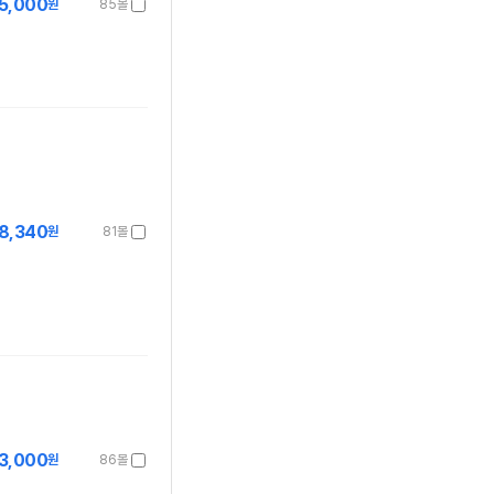
5,000
원
85몰
8,340
원
81몰
3,000
원
86몰