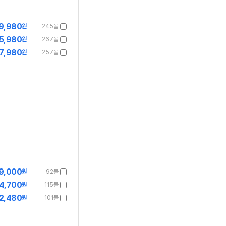
9,980
원
245몰
5,980
원
267몰
7,980
원
257몰
9,000
원
92몰
4,700
원
115몰
2,480
원
101몰