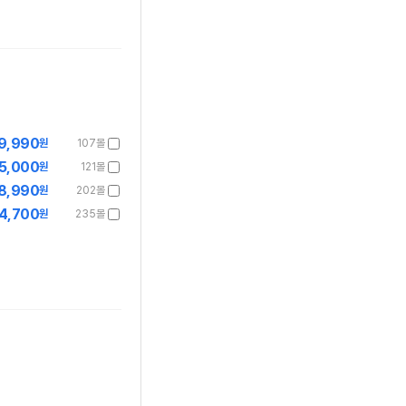
9,990
원
107몰
5,000
원
121몰
8,990
원
202몰
4,700
원
235몰