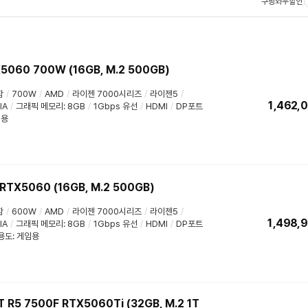
쿠팡와우할인
60 700W (16GB, M.2 500GB)
함
/
700W
/
AMD
/
라이젠 7000시리즈
/
라이젠5
/
1,462,
IA
/
그래픽 메모리
:
8GB
/
1Gbps 유선
/
HDMI
/
DP포트
임용
TX5060 (16GB, M.2 500GB)
함
/
600W
/
AMD
/
라이젠 7000시리즈
/
라이젠5
/
1,498,
IA
/
그래픽 메모리
:
8GB
/
1Gbps 유선
/
HDMI
/
DP포트
용도
:
게임용
 7500F RTX5060Ti (32GB, M.2 1T