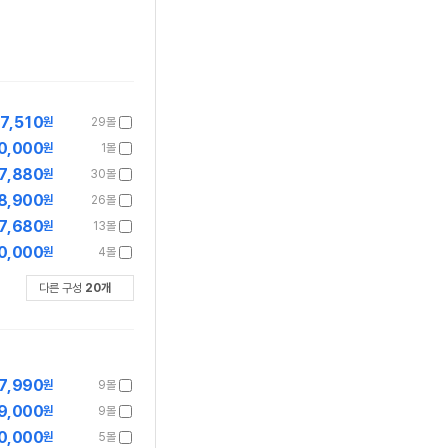
87,510
원
29몰
0,000
원
1몰
7,880
원
30몰
8,900
원
26몰
7,680
원
13몰
0,000
원
4몰
다른 구성
20
개
7,990
원
9몰
9,000
원
9몰
0,000
원
5몰