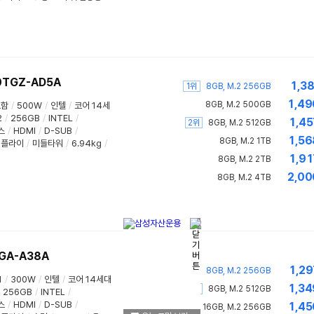
0TGZ-AD5A
1,3
1위
8GB, M.2 256GB
1,49
8GB, M.2 500GB
포함
/
500W
/
인텔
/
코어 14세
2
/
256GB
/
INTEL
/
1,45
2위
8GB, M.2 512GB
스
/
HDMI
/
D-SUB
/
1,56
8GB, M.2 1TB
서플라이
/
미들타워
/
6.94kg
/
1,91
8GB, M.2 2TB
2,00
8GB, M.2 4TB
GA-A38A
1,29
1위
8GB, M.2 256GB
1
/
300W
/
인텔
/
코어 14세대
1,34
2위
8GB, M.2 512GB
256GB
/
INTEL
/
스
/
HDMI
/
D-SUB
/
1,45
16GB, M.2 256GB