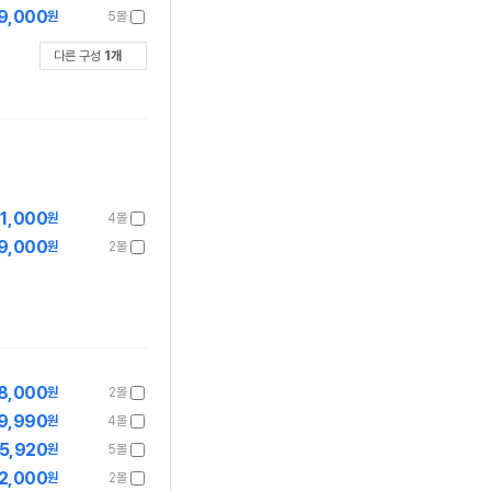
9,000
원
5몰
다른 구성
1
개
1,000
원
4몰
9,000
원
2몰
8,000
원
2몰
9,990
원
4몰
5,920
원
5몰
2,000
원
2몰