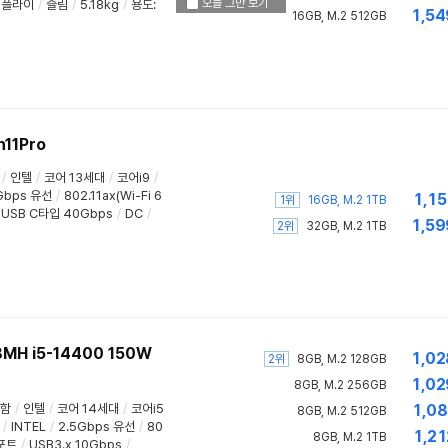
오늘 그만 보기
서플라이
/
슬림
/
5.18kg
/
용도
:
1,54
16GB, M.2 512GB
n11Pro
/
인텔
/
코어 13세대
/
코어i9
/
Gbps 유선
/
802.11ax(Wi-Fi 6
1,15
1위
16GB, M.2 1TB
USB C타입 40Gbps
/
DC
/
1,59
2위
32GB, M.2 1TB
8MH i5-14400 150W
1,02
2위
8GB, M.2 128GB
1,02
8GB, M.2 256GB
포함
/
인텔
/
코어 14세대
/
코어i5
1,08
8GB, M.2 512GB
/
INTEL
/
2.5Gbps 유선
/
80
1,21
8GB, M.2 1TB
포트
/
USB3.x 10Gbps
/