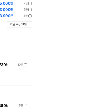
5,000
원
2몰
3,000
원
2몰
3,990
원
5몰
다른 구성
11
개
730
원
10몰
460
원
5몰