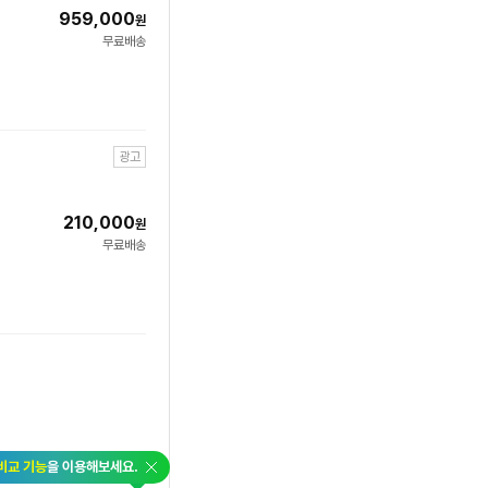
959,000
원
무료배송
광고
210,000
원
무료배송
닫
비교 기능
을 이용해보세요.
기