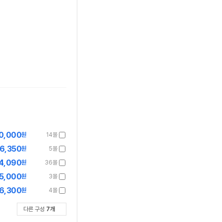
0,000
원
14몰
6,350
원
5몰
4,090
원
36몰
5,000
원
3몰
6,300
원
4몰
다른 구성
7
개