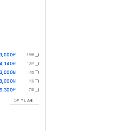
9,000
원
39몰
4,140
원
10몰
3,000
원
50몰
8,000
원
2몰
9,300
원
7몰
다른 구성
8
개