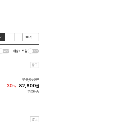
배송비포함
광고
119,000
원
30
82,800
%
원
무료배송
광고