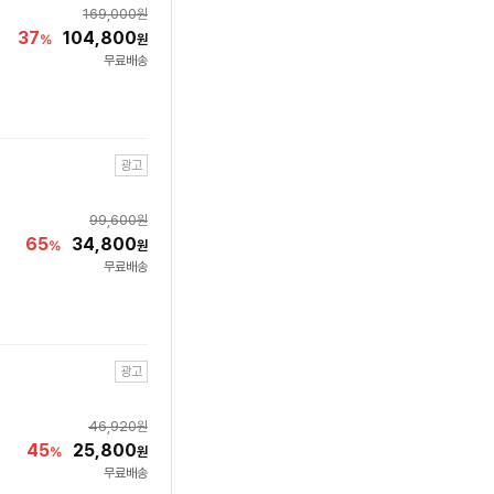
169,000
원
37
104,800
%
원
무료배송
광고
99,600
원
65
34,800
%
원
무료배송
광고
46,920
원
45
25,800
%
원
무료배송