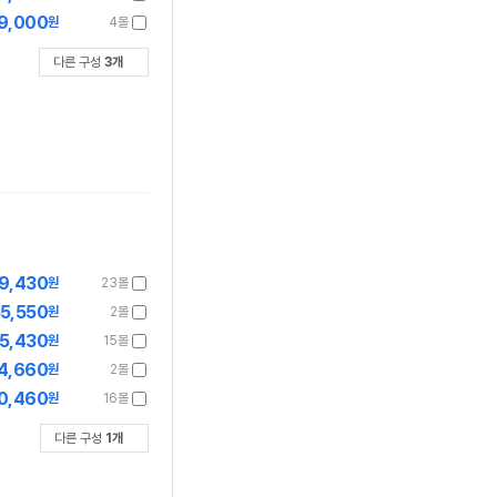
9,000
원
4몰
다른 구성
3
개
9,430
원
23몰
5,550
원
2몰
5,430
원
15몰
4,660
원
2몰
0,460
원
16몰
다른 구성
1
개