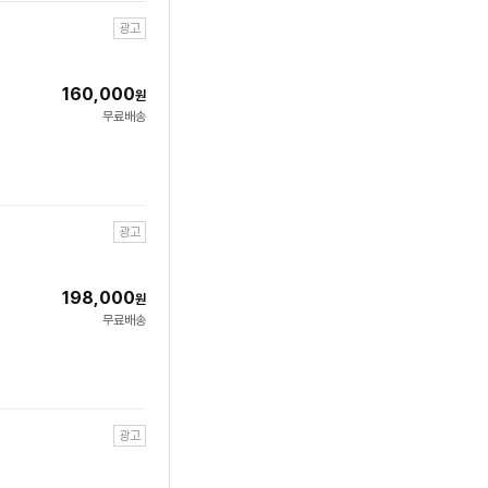
광고
160,000
원
무료배송
광고
198,000
원
무료배송
광고