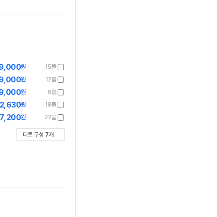
9,000
원
15몰
9,000
원
12몰
9,000
원
6몰
2,630
원
18몰
7,200
원
22몰
다른 구성
7
개