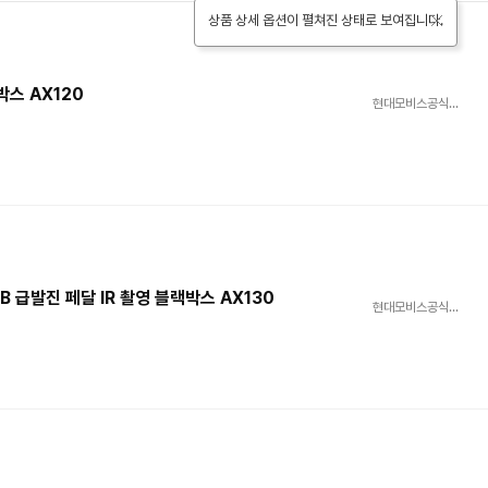
상품 상세 옵션이 펼쳐진 상태로 보여집니다.
닫기
박스 AX120
현대모비스공식스토어
B 급발진 페달 IR 촬영 블랙박스 AX130
현대모비스공식스토어