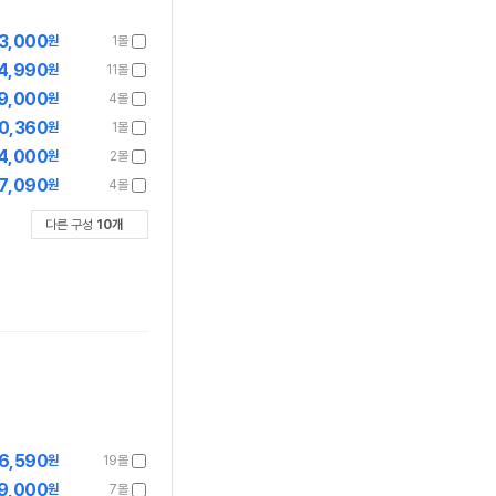
3,000
원
1몰
4,990
원
11몰
9,000
원
4몰
0,360
원
1몰
4,000
원
2몰
7,090
원
4몰
다른 구성
10
개
6,590
원
19몰
9,000
원
7몰