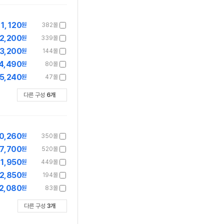
1,120
원
382몰
2,200
원
339몰
3,200
원
144몰
4,490
원
80몰
5,240
원
47몰
다른 구성
6
개
0,260
원
350몰
7,700
원
520몰
1,950
원
449몰
2,850
원
194몰
2,080
원
83몰
다른 구성
3
개