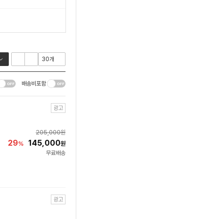
배송비포함
광고
205,000
원
29
145,000
%
원
무료배송
광고