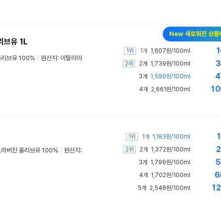
New 새로워진 상품
브유 1L
1
1위
1개
1,607원/100ml
리브유 100%
/
원산지: 이탈리아
3
2위
2개
1,739원/100ml
4
3개
1,590원/100ml
10
4개
2,661원/100ml
1
1위
1개
1,183원/100ml
2
2위
2개
1,372원/100ml
트라버진 올리브유 100%
/
원산지:
5
3개
1,796원/100ml
6
4개
1,702원/100ml
12
5개
2,548원/100ml