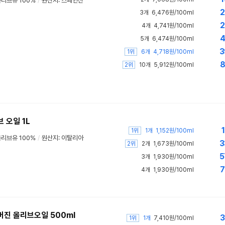
리브유 100%
/
원산지: 스페인산
2
3개
6,476원/100ml
2
4개
4,741원/100ml
4
5개
6,474원/100ml
3
1위
6개
4,718원/100ml
8
2위
10개
5,912원/100ml
 오일 1L
1
1위
1개
1,152원/100ml
리브유 100%
/
원산지: 이탈리아
3
2위
2개
1,673원/100ml
5
3개
1,930원/100ml
7
4개
1,930원/100ml
진 올리브오일 500ml
3
1위
1개
7,410원/100ml