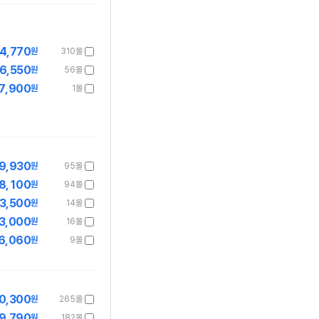
4,770
원
310몰
6,550
원
56몰
7,900
원
1몰
9,930
원
95몰
8,100
원
94몰
3,500
원
14몰
3,000
원
16몰
6,060
원
9몰
0,300
원
265몰
9,790
원
182몰