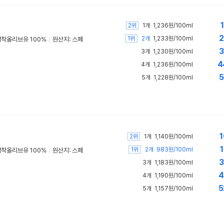
1
2위
1개
1,236원/100ml
2
1위
2개
1,233원/100ml
압착올리브유 100%
/
원산지: 스페
3
3개
1,230원/100ml
4
4개
1,236원/100ml
5
5개
1,228원/100ml
1
2위
1개
1,140원/100ml
1
1위
2개
983원/100ml
압착올리브유 100%
/
원산지: 스페
3
3개
1,183원/100ml
4
4개
1,190원/100ml
5
5개
1,157원/100ml