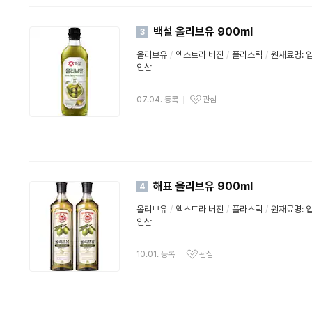
백설 올리브유 900ml
3
올리브유
/
엑스트라 버진
/
플라스틱
/
원재료명: 
인산
07.04. 등록
관심
해표 올리브유 900ml
4
올리브유
/
엑스트라 버진
/
플라스틱
/
원재료명: 
인산
10.01. 등록
관심