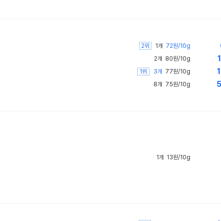
2위
1개
72원/10g
1
2개
80원/10g
1
1위
3개
77원/10g
5
8개
75원/10g
1개
13원/10g