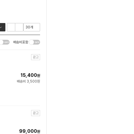
배송비포함
광고
15,400
원
배송비 3,500원
광고
99,000
원