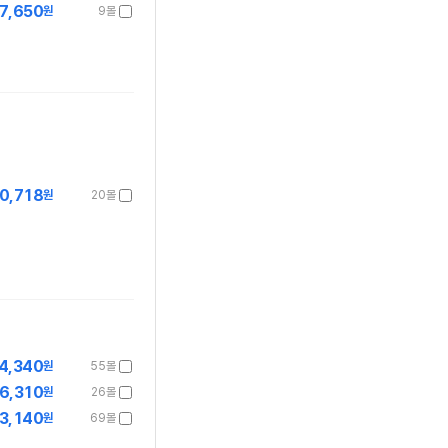
7,650
원
9몰
0,718
원
20몰
4,340
원
55몰
6,310
원
26몰
3,140
원
69몰