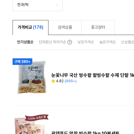
한과/떡
가격비교
(178)
검색상품
중고장터
툴
인기상품순
단위환산 최저가순
낮은가격순
높은가격순
신상품
팁
보
기
구매 380+
눈꽃나무 국산 빙수팥 팥빙수팥 수제 단팥 1
4.82
(
999+
)
별
리
점
뷰
수
로뎀푸드 알찬 빙수팥 1kg 10봉세트