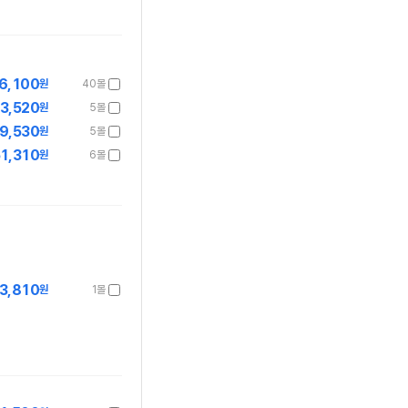
6,100
원
40몰
3,520
원
5몰
9,530
원
5몰
1,310
원
6몰
3,810
원
1몰