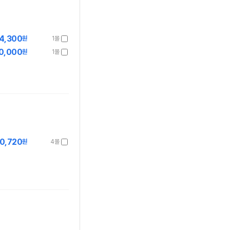
4,300
원
1몰
0,000
원
1몰
0,720
원
4몰