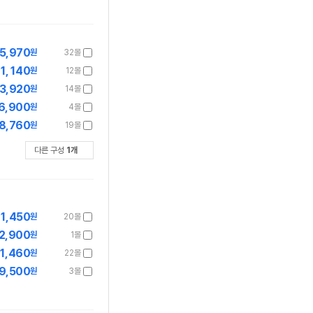
5,970
원
32몰
1,140
원
12몰
3,920
원
14몰
6,900
원
4몰
8,760
원
19몰
다른 구성
1
개
1,450
원
20몰
2,900
원
1몰
1,460
원
22몰
9,500
원
3몰