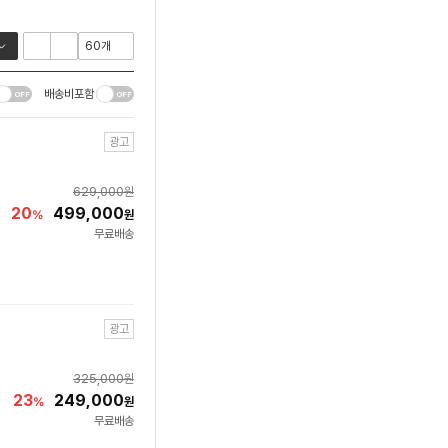
배송비포함
광고
629,000
원
20
499,000
%
원
무료배송
광고
325,000
원
23
249,000
%
원
무료배송