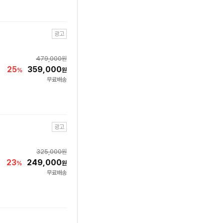
광고
479,000
원
25
359,000
%
원
무료배송
광고
325,000
원
23
249,000
%
원
무료배송