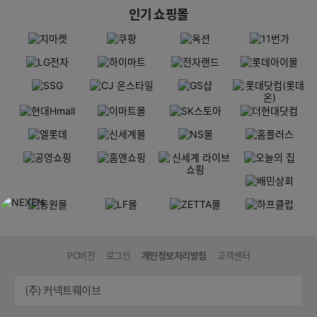
인기 쇼핑몰
PC버전
로그인
개인정보처리방침
고객센터
(주) 커넥트웨이브