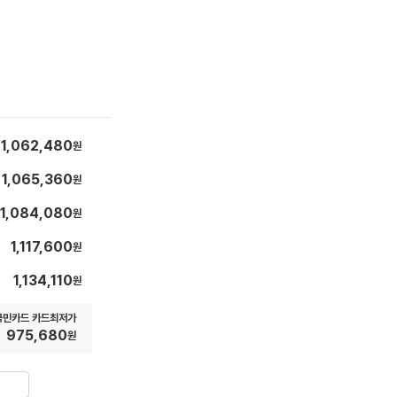
1,062,480
원
판
매
1,065,360
원
판
가
매
1,084,080
원
판
가
매
1,117,600
원
판
가
매
1,134,110
원
판
가
매
국민카드 카드최저가
가
975,680
원
가
격
기