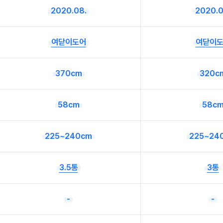
2020.08.
2020.0
여닫이도어
여닫이
370cm
320c
58cm
58c
225~240cm
225~24
3.5통
3통
-
-