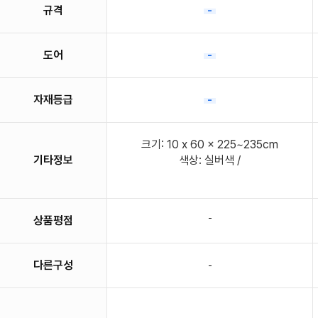
규격
-
도어
-
자재등급
-
크기: 10 x 60 x 225~235cm
기타정보
색상: 실버색 /
-
상품평점
다른구성
-