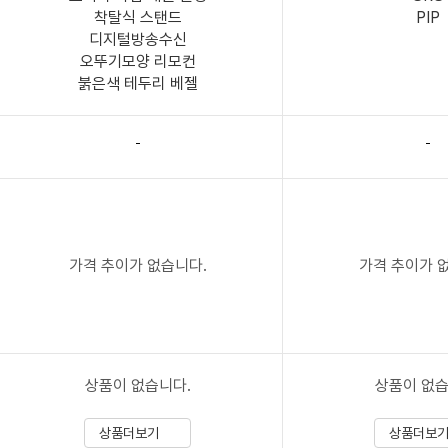
착탈식 스탠드
PIP
디지털방송수신
오뚜기모양 리모컨
붉은색 테두리 베젤
-
-
가격 추이가 없습니다.
가격 추이가 
상품이 없습니다.
상품이 없습
상품더보기
상품더보