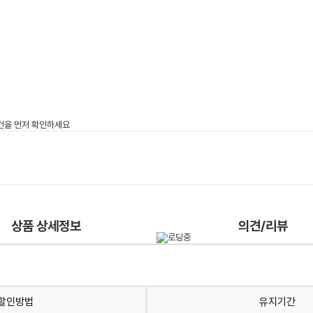
상품 상세정보
의견/리뷰
할인방법
유지기간