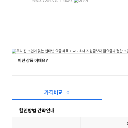
등록월: 2004.03.
제조사:
이런 상품 어때요?
가격비교
0
할인방법 간략안내
할