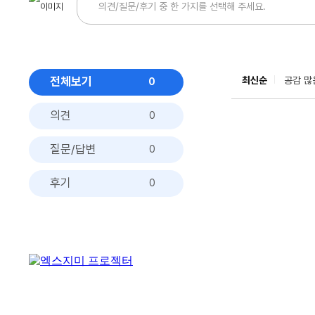
전체보기
최신순
공감 많
0
의견
0
질문/답변
0
후기
0