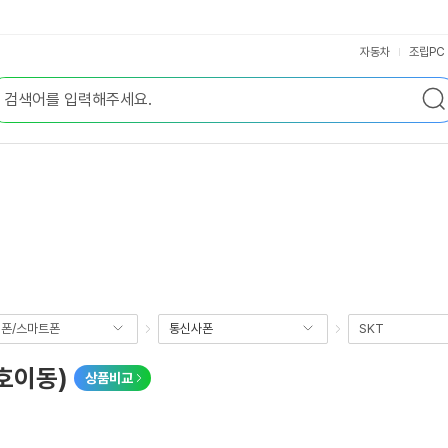
자동차
조립PC
폰/스마트폰
통신사폰
SKT
번호이동)
상품비교