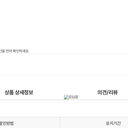
상품 상세정보
의견/리뷰
할인방법
유지기간