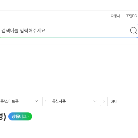
자동차
조립PC
폰/스마트폰
통신사폰
SKT
경)
상품비교