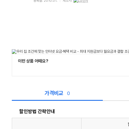
등록월: 2010.01.
제조사:
이런 상품 어때요?
가격비교
0
할인방법 간략안내
할