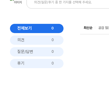
전체보기
최신순
공감 많
0
의견
0
질문/답변
0
후기
0