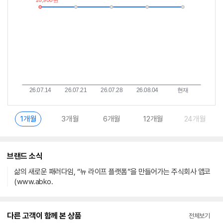
란?
1개월
3개월
6개월
12개월
24개월
브랜드 소식
삶의 새로운 패러다임, “뉴 라이프 플랫폼”을 만들어가는 주식회사 앱코
(www.abko.
다른 고객이 함께 본 상품
전체보기