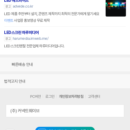
LED 애드와이드
adwide.co.kr
광고
LED 제품 추천부터 설치, 콘텐츠 제작까지 최적의 전문가에게 맡기세요
이벤트
사업장 홍보영상 무료 제작
LED스크린 하루미디어
harumedia.imweb.me/
광고
LED스크린렌탈 전문업체 하루미디어입니다.
빠른배송 안내
법적고지 안내
PC버전
로그인
개인정보처리방침
고객센터
(주) 커넥트웨이브