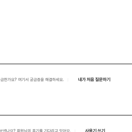
내가 처음 질문하기
궁금한가요? 여기서 궁금증을 해결하세요.
사용기 쓰기
보셨나요? 회원님의 후기를 기다리고 있어요.