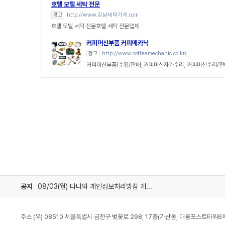
호텔 모텔 세탁 전문
광고
http://www.강남세탁기계.com
호텔 모텔 세탁 전문호텔 세탁 전문업체
커피머신부품 커피메카닉
광고
http://www.coffeemechanic.co.kr/
커피머신부품/수입/판매, 커피머신자가수리, 커피머신수리/
공지
08/03(월) 다나와 개인정보처리방침 개정 안내
주소 (우) 08510 서울특별시 금천구 벚꽃로 298, 17층(가산동, 대륭포스트타워6