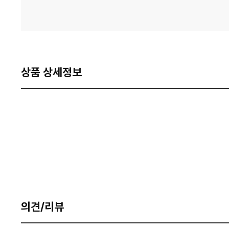
상품 상세정보
의견/리뷰