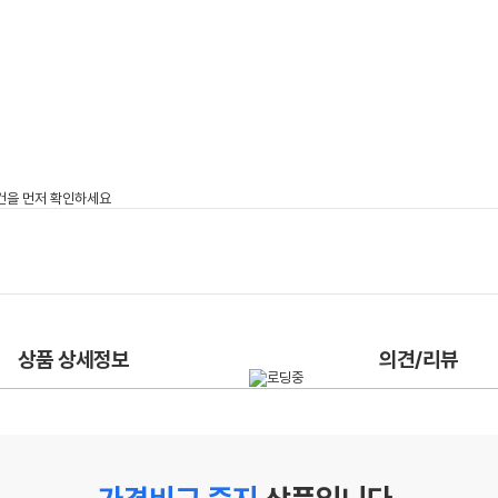
상품 상세정보
의견/리뷰