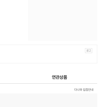
연관상품
다나와 입점안내