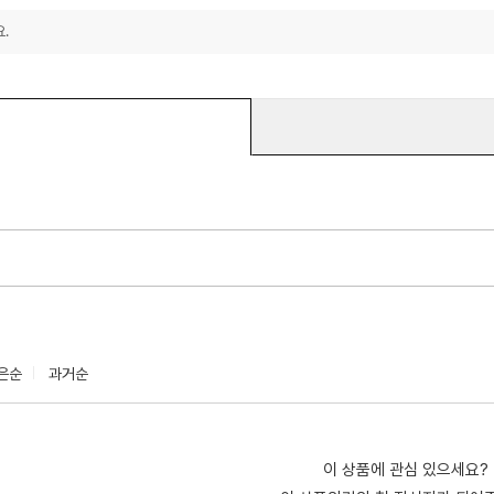
.
은순
과거순
이 상품에 관심 있으세요?