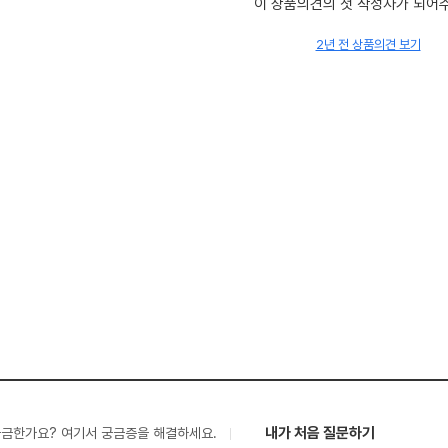
이 상품의견의 첫 작성자가 되어
2년 전 상품의견 보기
내가 처음 질문하기
궁금한가요? 여기서 궁금증을 해결하세요.