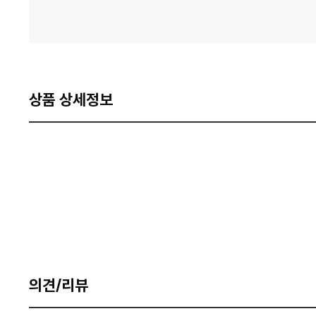
상품 상세정보
의견/리뷰