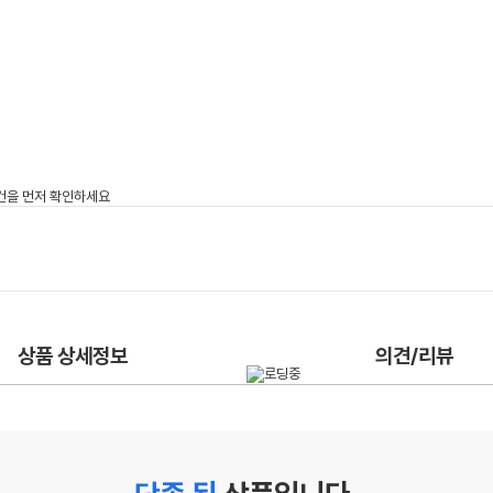
상품 상세정보
의견/리뷰