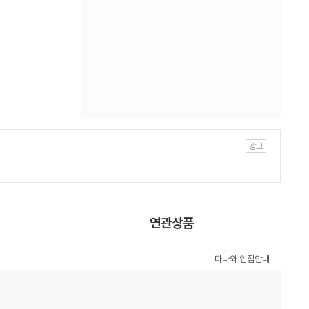
연관상품
다나와 입점안내