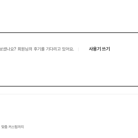
사용기 쓰기
보셨나요? 회원님의 후기를 기다리고 있어요.
, 맞춤 커스텀까지