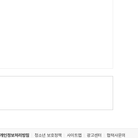
개인정보처리방침
청소년 보호정책
사이트맵
광고센터
협력사문의