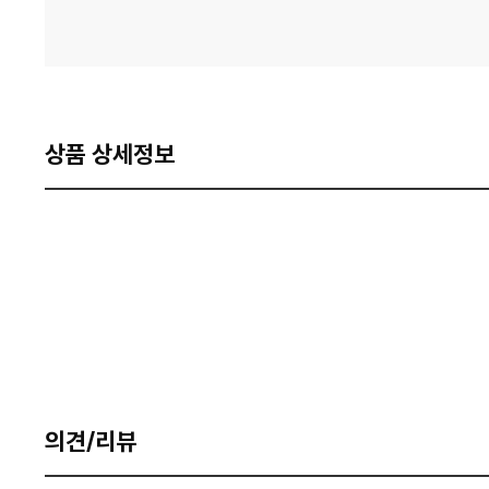
상품 상세정보
의견/리뷰