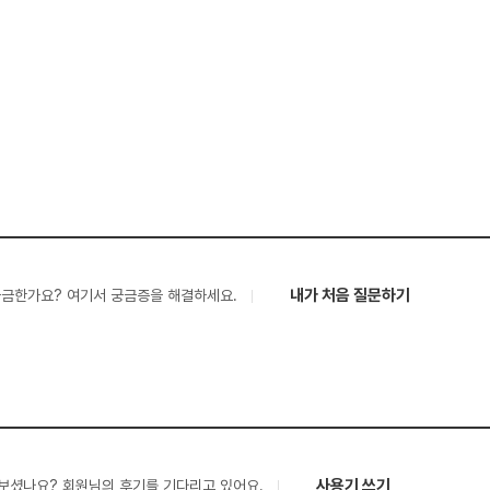
내가 처음 질문하기
궁금한가요? 여기서 궁금증을 해결하세요.
사용기 쓰기
보셨나요? 회원님의 후기를 기다리고 있어요.