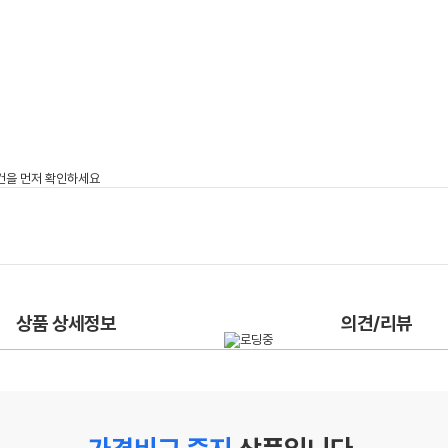
상품 상세정보
의견/리뷰