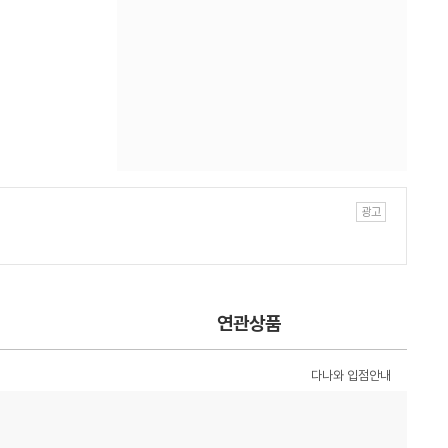
연관상품
다나와 입점안내