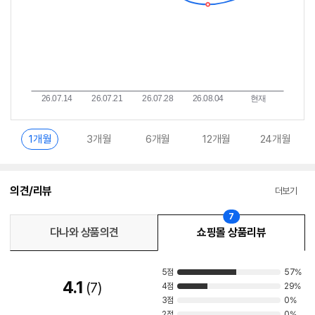
1개월
3개월
6개월
12개월
24개월
의견/리뷰
더보기
7
다나와 상품의견
쇼핑몰 상품리뷰
5점
57%
4.1
7
4점
29%
3점
0%
2점
0%