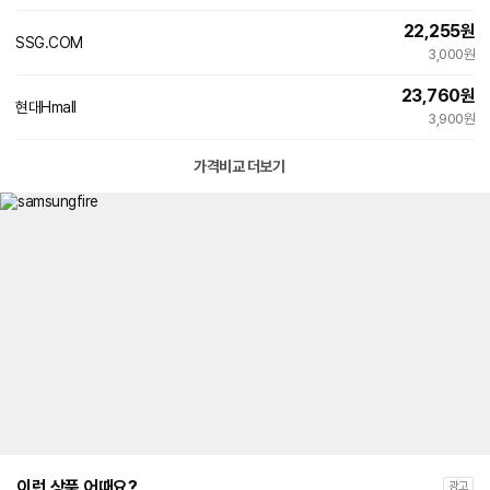
22,255
원
SSG.COM
3,000원
23,760
원
현대Hmall
3,900원
가격비교 더보기
이런 상품 어때요?
광고