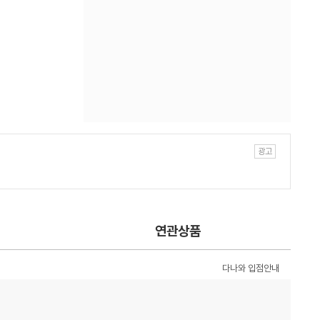
연관상품
다나와 입점안내