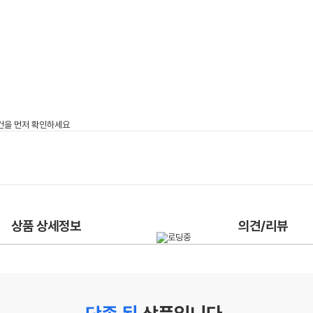
상품 상세정보
의견/리뷰