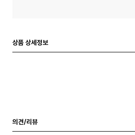
상품 상세정보
의견/리뷰