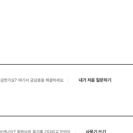
내가 처음 질문하기
궁금한가요? 여기서 궁금증을 해결하세요.
사용기 쓰기
보셨나요? 회원님의 후기를 기다리고 있어요.