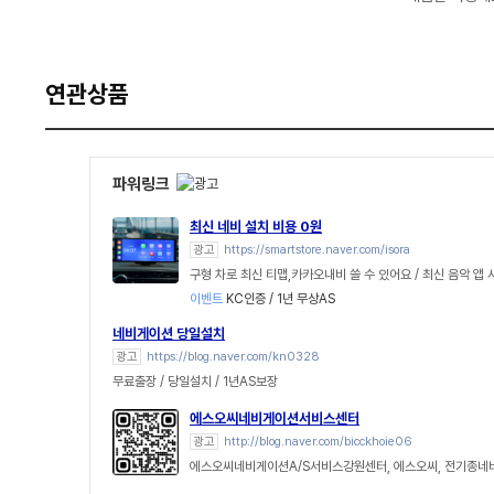
연관상품
파워링크
최신 네비 설치 비용 0원
광고
https://smartstore.naver.com/isora
구형 차로 최신 티맵,카카오내비 쓸 수 있어요 / 최신 음악 앱 
이벤트
KC인증 / 1년 무상AS
네비게이션 당일설치
광고
https://blog.naver.com/kn0328
무료출장 / 당일설치 / 1년AS보장
에스오씨네비게이션서비스센터
광고
http://blog.naver.com/bicckhoie06
에스오씨네비게이션A/S서비스강원센터, 에스오씨, 전기종네