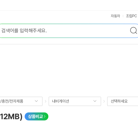
자동차
조립PC
/충전/전자제품
내비게이션
선택하세요
12MB)
상품비교