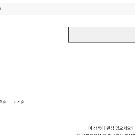
.
은순
과거순
이 상품에 관심 있으세요?