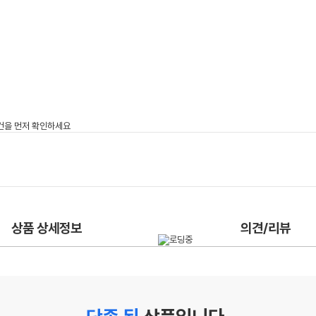
상품 상세정보
의견/리뷰