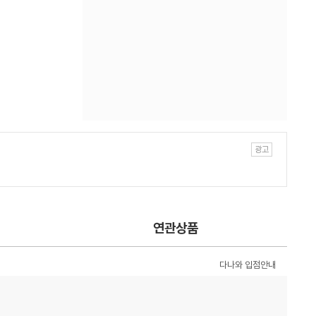
연관상품
다나와 입점안내