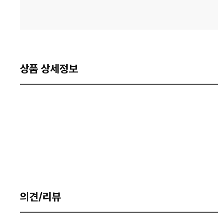
상품 상세정보
의견/리뷰