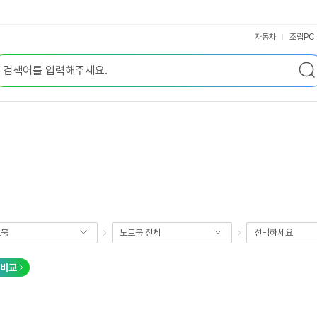
자동차
조립PC
트북
노트북 전체
선택하세요
비교