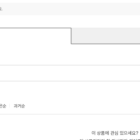
.
은순
과거순
이 상품에 관심 있으세요?