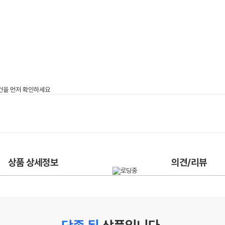
상품 상세정보
의견/리뷰