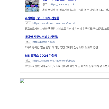
광고
https://macstory.co.kr
맥북, 아이맥 등 매입가격 실시간 조회, 높은 매입가! 24시 
리사이클, 중고노트북 전문몰
광고
https://smartstore.naver.com/bornit
중고노트북의 차별화된 클린 서비스로 가성비,가심비 만족 다양한 브랜드 노
게이밍 사무노트북 단기렌탈
광고
http://pooomrt.com
의무사용기간 없는 렌탈. 게이밍 영상 그래픽 삼성 MSI 노트북 병원
MS 오피스 2024 가정용
광고
https://smartstore.naver.com/sbcore
포인트적립/한국정품/PC,노트북 설치/이메일 또는 패키지 발송/게임용 주변