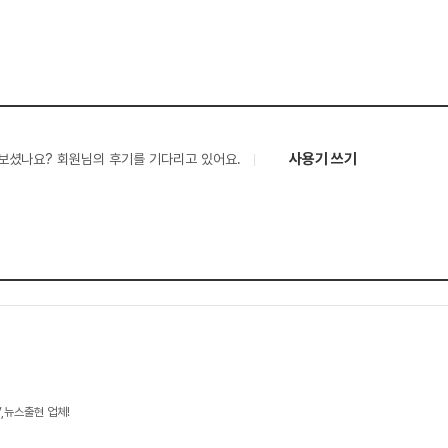
사용기 쓰기
보셨나요? 회원님의 후기를 기다리고 있어요.
V,뉴스출현 업체!