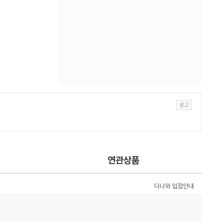
연관상품
다나와 입점안내