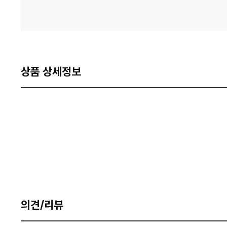
상품 상세정보
의견/리뷰