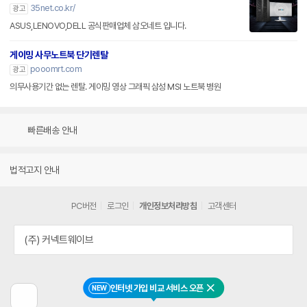
35net.co.kr/
광고
ASUS,LENOVO,DELL 공식판매업체 삼오네트 입니다.
게이밍 사무노트북 단기렌탈
pooomrt.com
광고
의무사용기간 없는 렌탈. 게이밍 영상 그래픽 삼성 MSI 노트북 병원
빠른배송 안내
법적고지 안내
PC버전
로그인
개인정보처리방침
고객센터
(주) 커넥트웨이브
인터넷 가입 비교 서비스 오픈
NEW
닫기
이