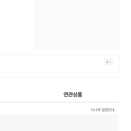
연관상품
다나와 입점안내