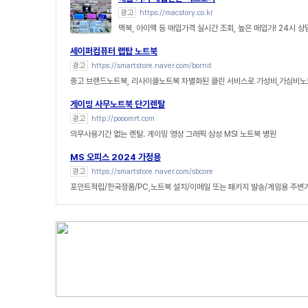
광고
https://macstory.co.kr
맥북, 아이맥 등 매입가격 실시간 조회, 높은 매입가! 24시 
세이퍼컴퓨터 랩탑 노트북
광고
https://smartstore.naver.com/bornit
중고 브랜드노트북, 리사이클노트북 차별화된 클린 서비스로 가성비,가심비노
게이밍 사무노트북 단기렌탈
광고
http://pooomrt.com
의무사용기간 없는 렌탈. 게이밍 영상 그래픽 삼성 MSI 노트북 병원
MS 오피스 2024 가정용
광고
https://smartstore.naver.com/sbcore
포인트적립/한국정품/PC,노트북 설치/이메일 또는 패키지 발송/게임용 주변