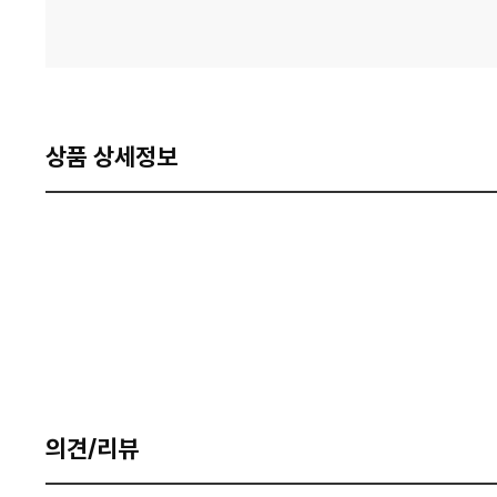
상품 상세정보
의견/리뷰