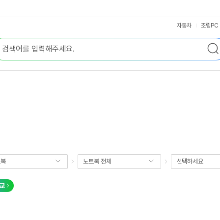
자동차
조립PC
트북
노트북 전체
선택하세요
교