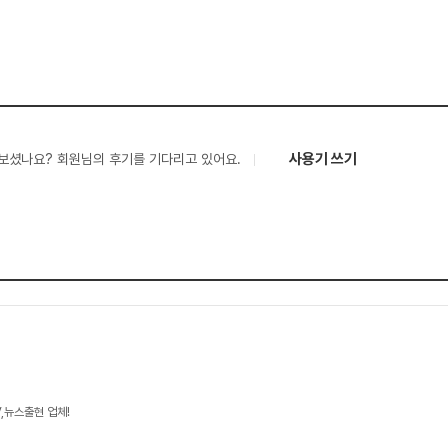
사용기 쓰기
보셨나요? 회원님의 후기를 기다리고 있어요.
V,뉴스출현 업체!