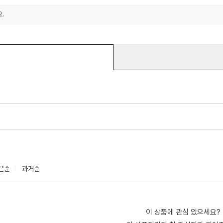
.
은순
과거순
이 상품에 관심 있으세요?