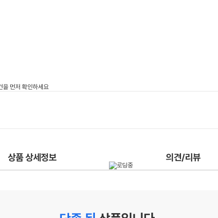
상품 상세정보
의견/리뷰